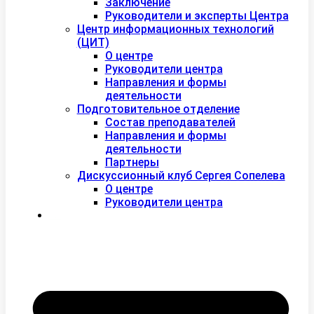
Заключение
Руководители и эксперты Центра
Центр информационных технологий
(ЦИТ)
О центре
Руководители центра
Направления и формы
деятельности
Подготовительное отделение
Состав преподавателей
Направления и формы
деятельности
Партнеры
Дискуссионный клуб Сергея Сопелева
О центре
Руководители центра
Контакты