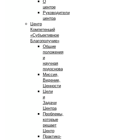
О
центре
Руководители
центра
Центр
Компетенций
«Субъективное
Благополучие»
Общие
положения
и
научная
подоснова
Миссия,
Видение,
Ценности
Цели
и
Задачи
Центра
Проблемы,
которые
решает
Центр
Практико-