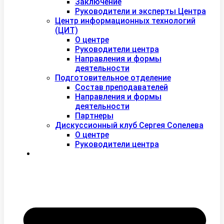
Заключение
Руководители и эксперты Центра
Центр информационных технологий
(ЦИТ)
О центре
Руководители центра
Направления и формы
деятельности
Подготовительное отделение
Состав преподавателей
Направления и формы
деятельности
Партнеры
Дискуссионный клуб Сергея Сопелева
О центре
Руководители центра
Контакты