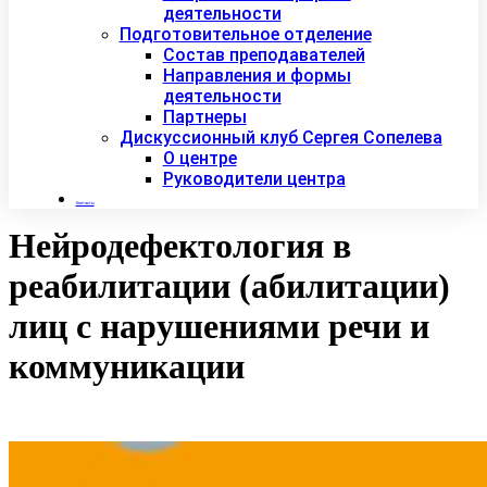
деятельности
Подготовительное отделение
Состав преподавателей
Направления и формы
деятельности
Партнеры
Дискуссионный клуб Сергея Сопелева
О центре
Руководители центра
Контакты
Нейродефектология в
реабилитации (абилитации)
лиц с нарушениями речи и
коммуникации