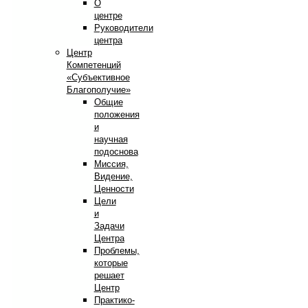
О
центре
Руководители
центра
Центр
Компетенций
«Субъективное
Благополучие»
Общие
положения
и
научная
подоснова
Миссия,
Видение,
Ценности
Цели
и
Задачи
Центра
Проблемы,
которые
решает
Центр
Практико-