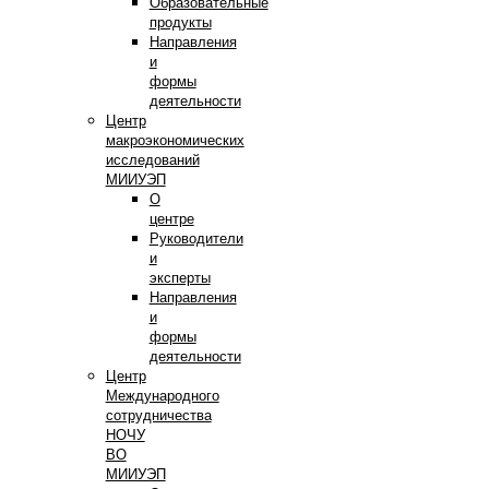
Образовательные
продукты
Направления
и
формы
деятельности
Центр
макроэкономических
исследований
МИИУЭП
О
центре
Руководители
и
эксперты
Направления
и
формы
деятельности
Центр
Международного
сотрудничества
НОЧУ
ВО
МИИУЭП