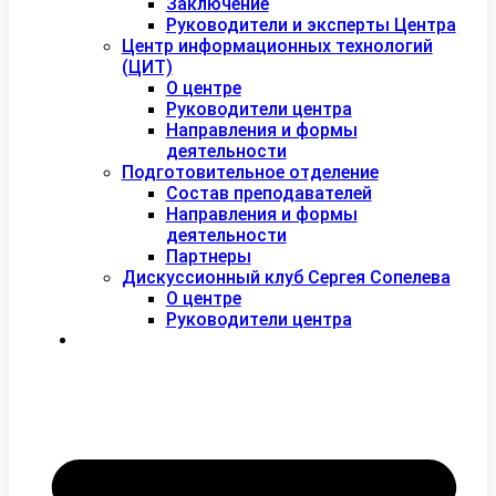
Заключение
Руководители и эксперты Центра
Центр информационных технологий
(ЦИТ)
О центре
Руководители центра
Направления и формы
деятельности
Подготовительное отделение
Состав преподавателей
Направления и формы
деятельности
Партнеры
Дискуссионный клуб Сергея Сопелева
О центре
Руководители центра
Контакты