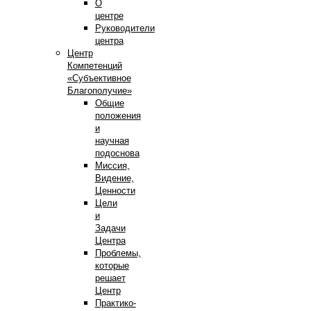
О
центре
Руководители
центра
Центр
Компетенций
«Субъективное
Благополучие»
Общие
положения
и
научная
подоснова
Миссия,
Видение,
Ценности
Цели
и
Задачи
Центра
Проблемы,
которые
решает
Центр
Практико-