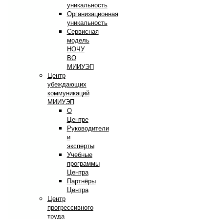
уникальность
Организационная
уникальность
Сервисная
модель
НОЧУ
ВО
МИИУЭП
Центр
убеждающих
коммуникаций
МИИУЭП
О
Центре
Руководители
и
эксперты
Учебные
программы
Центра
Партнёры
Центра
Центр
прогрессивного
труда