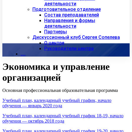
деятельности
Подготовительное отделение
Состав преподавателей
Направления и формы
деятельности
Партнеры
Дискуссионный клуб Сергея Сопелева
О центре
Руководители центра
Контакты
Экономика и управление
организацией
Основная профессиональная образовательная программа
Учебный план, календарный учебный график, начало
обучения — январь 2020 года
Учебный план, календарный учебный график 18-19, начало
обучения — октябрь 2018 года
Учебный план, календарный учебный график 19-20, начало