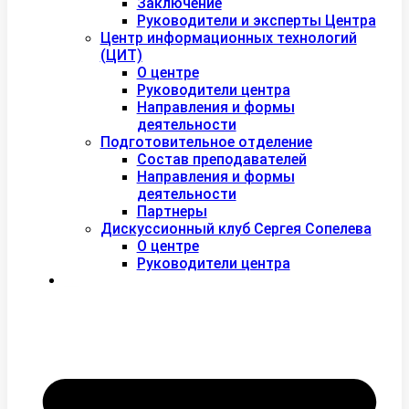
Заключение
Руководители и эксперты Центра
Центр информационных технологий
(ЦИТ)
О центре
Руководители центра
Направления и формы
деятельности
Подготовительное отделение
Состав преподавателей
Направления и формы
деятельности
Партнеры
Дискуссионный клуб Сергея Сопелева
О центре
Руководители центра
Контакты