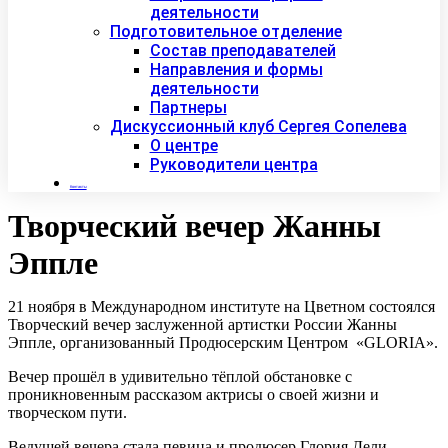
деятельности
Подготовительное отделение
Состав преподавателей
Направления и формы
деятельности
Партнеры
Дискуссионный клуб Сергея Сопелева
О центре
Руководители центра
Контакты
Творческий вечер Жанны
Эппле
21 ноября в Международном институте на Цветном состоялся
Творческий вечер заслуженной артистки России Жанны
Эппле, организованный Продюсерским Центром «GLORIA».
Вечер прошёл в удивительно тёплой обстановке с
проникновенным рассказом актрисы о своей жизни и
творческом пути.
Ведущей вечера стала певица и продюсер Глория Дели,