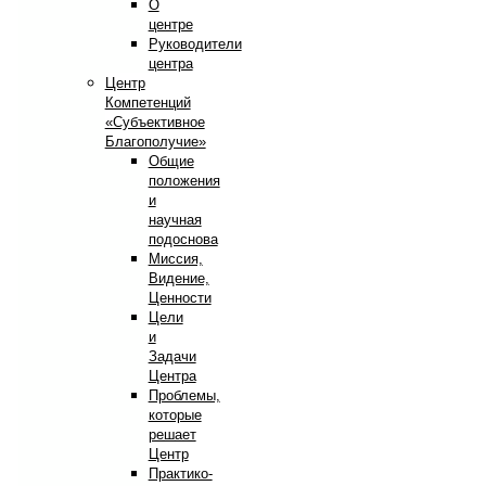
О
центре
Руководители
центра
Центр
Компетенций
«Субъективное
Благополучие»
Общие
положения
и
научная
подоснова
Миссия,
Видение,
Ценности
Цели
и
Задачи
Центра
Проблемы,
которые
решает
Центр
Практико-