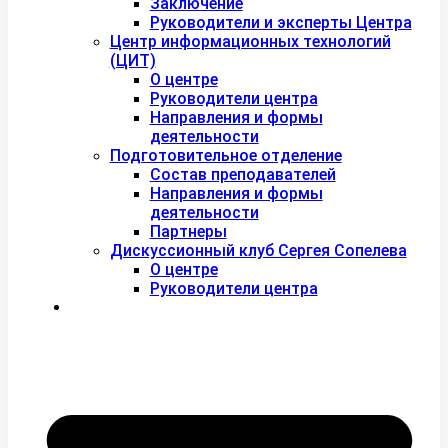
Заключение
Руководители и эксперты Центра
Центр информационных технологий
(ЦИТ)
О центре
Руководители центра
Направления и формы
деятельности
Подготовительное отделение
Состав преподавателей
Направления и формы
деятельности
Партнеры
Дискуссионный клуб Сергея Сопелева
О центре
Руководители центра
Контакты