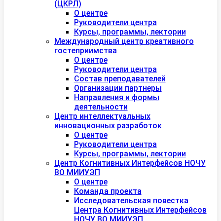
(ЦКРЛ)
О центре
Руководители центра
Курсы, программы, лектории
Международный центр креативного
гостеприимства
О центре
Руководители центра
Состав преподавателей
Организации партнеры
Направления и формы
деятельности
Центр интеллектуальных
инновационных разработок
О центре
Руководители центра
Курсы, программы, лектории
Центр Когнитивных Интерфейсов НОЧУ
ВО МИИУЭП
О центре
Команда проекта
Исследовательская повестка
Центра Когнитивных Интерфейсов
НОЧУ ВО МИИУЭП