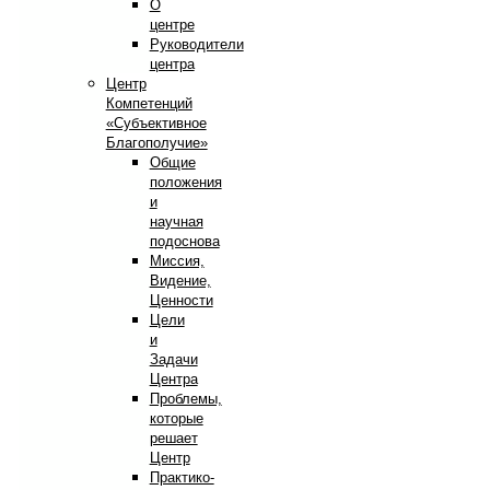
О
центре
Руководители
центра
Центр
Компетенций
«Субъективное
Благополучие»
Общие
положения
и
научная
подоснова
Миссия,
Видение,
Ценности
Цели
и
Задачи
Центра
Проблемы,
которые
решает
Центр
Практико-