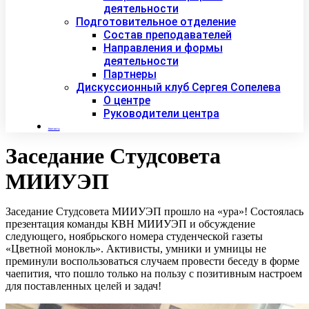
деятельности
Подготовительное отделение
Состав преподавателей
Направления и формы
деятельности
Партнеры
Дискуссионный клуб Сергея Сопелева
О центре
Руководители центра
Контакты
Заседание Студсовета
МИИУЭП
Заседание Студсовета МИИУЭП прошло на «ура»! Состоялась
презентация команды КВН МИИУЭП и обсуждение
следующего, ноябрьского номера студенческой газеты
«Цветной монокль». Активисты, умники и умницы не
преминули воспользоваться случаем провести беседу в форме
чаепития, что пошло только на пользу с позитивным настроем
для поставленных целей и задач!