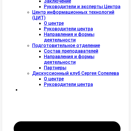
Заключение
Руководители и эксперты Центра
Центр информационных технологий
(ЦИТ)
О центре
Руководители центра
Направления и формы
деятельности
Подготовительное отделение
Состав преподавателей
Направления и формы
деятельности
Партнеры
Дискуссионный клуб Сергея Сопелева
О центре
Руководители центра
Контакты