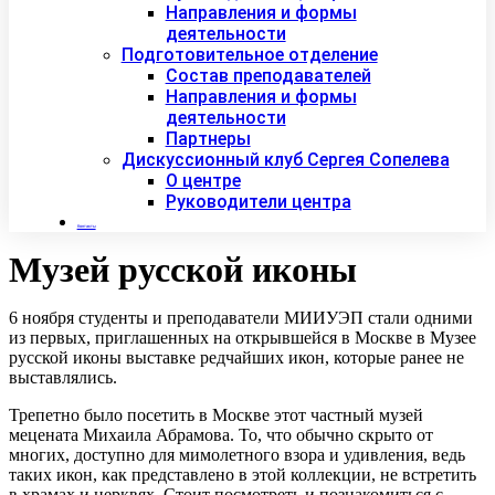
Направления и формы
деятельности
Подготовительное отделение
Состав преподавателей
Направления и формы
деятельности
Партнеры
Дискуссионный клуб Сергея Сопелева
О центре
Руководители центра
Контакты
Музей русской иконы
6 ноября студенты и преподаватели МИИУЭП стали одними
из первых, приглашенных на открывшейся в Москве в Музее
русской иконы выставке редчайших икон, которые ранее не
выставлялись.
Трепетно было посетить в Москве этот частный музей
мецената Михаила Абрамова. То, что обычно скрыто от
многих, доступно для мимолетного взора и удивления, ведь
таких икон, как представлено в этой коллекции, не встретить
в храмах и церквях. Стоит посмотреть и познакомиться с