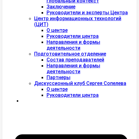
глобальный контекст
Заключение
Руководители и эксперты Центра
Центр информационных технологий
(ЦИТ)
О центре
Руководители центра
Направления и формы
деятельности
Подготовительное отделение
Состав преподавателей
Направления и формы
деятельности
Партнеры
Дискуссионный клуб Сергея Сопелева
О центре
Руководители центра
Контакты