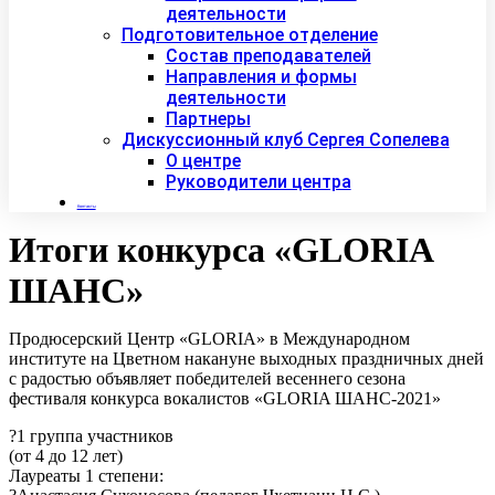
деятельности
Подготовительное отделение
Состав преподавателей
Направления и формы
деятельности
Партнеры
Дискуссионный клуб Сергея Сопелева
О центре
Руководители центра
Контакты
Итоги конкурса «GLORIA
ШАНС»
Продюсерский Центр «GLORIA» в Международном
институте на Цветном накануне выходных праздничных дней
с радостью объявляет победителей весеннего сезона
фестиваля конкурса вокалистов «GLORIA ШАНС-2021»
?1 группа участников
(от 4 до 12 лет)
Лауреаты 1 степени: