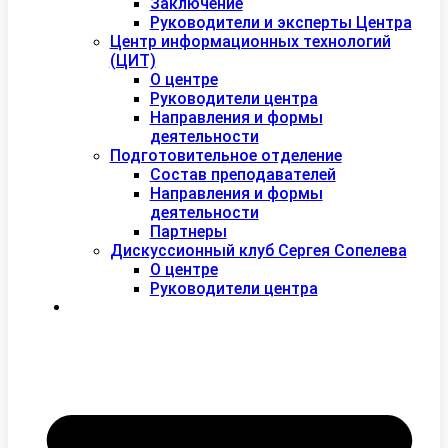
Заключение
Руководители и эксперты Центра
Центр информационных технологий
(ЦИТ)
О центре
Руководители центра
Направления и формы
деятельности
Подготовительное отделение
Состав преподавателей
Направления и формы
деятельности
Партнеры
Дискуссионный клуб Сергея Сопелева
О центре
Руководители центра
Контакты