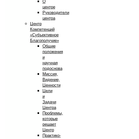
О
центре
Руководители
центра
Центр
Компетенций
«Субъективное
Благополучие»
Общие
положения
и
научная
подоснова
Миссия,
Видение,
Ценности
Цели
и
Задачи
Центра
Проблемы,
которые
решает
Центр
Практико-