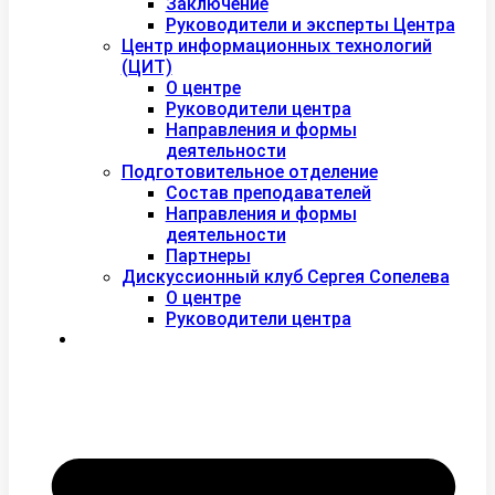
Заключение
Руководители и эксперты Центра
Центр информационных технологий
(ЦИТ)
О центре
Руководители центра
Направления и формы
деятельности
Подготовительное отделение
Состав преподавателей
Направления и формы
деятельности
Партнеры
Дискуссионный клуб Сергея Сопелева
О центре
Руководители центра
Контакты