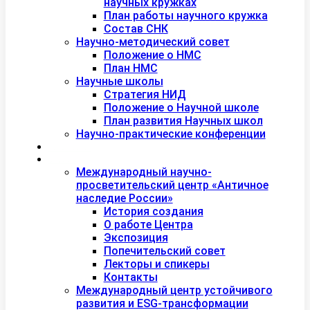
научных кружках
План работы научного кружка
Состав СНК
Научно-методический совет
Положение о НМС
План НМС
Научные школы
Стратегия НИД
Положение о Научной школе
План развития Научных школ
Научно-практические конференции
Международная академия туризма
Центры и лаборатории
Международный научно-
просветительский центр «Античное
наследие России»
История создания
О работе Центра
Экспозиция
Попечительский совет
Лекторы и спикеры
Контакты
Международный центр устойчивого
развития и ESG-трансформации