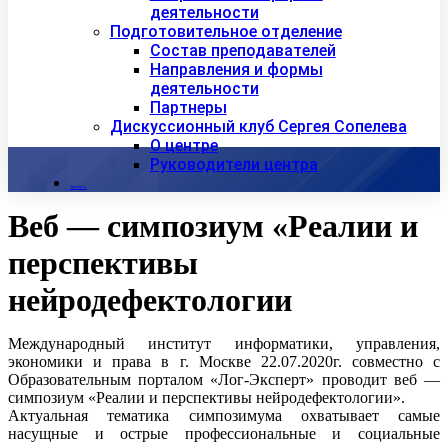
деятельности
Подготовительное отделение
Состав преподавателей
Направления и формы
деятельности
Партнеры
Дискуссионный клуб Сергея Сопелева
О центре
Руководители центра
Контакты
Веб — симпозиум «Реалии и
перспективы
нейродефектологии
Международный институт информатики, управления,
экономики и права в г. Москве 22.07.2020г. совместно с
Образовательным порталом «Лог-Эксперт» проводит веб —
симпозиум «Реалии и перспективы нейродефектологии».
Актуальная тематика симпозимума охватывает самые
насущные и острые профессиональные и социальные