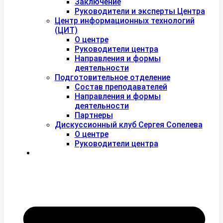
Заключение
Руководители и эксперты Центра
Центр информационных технологий
(ЦИТ)
О центре
Руководители центра
Направления и формы
деятельности
Подготовительное отделение
Состав преподавателей
Направления и формы
деятельности
Партнеры
Дискуссионный клуб Сергея Сопелева
О центре
Руководители центра
Контакты