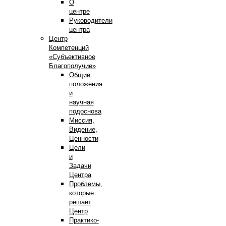
О
центре
Руководители
центра
Центр
Компетенций
«Субъективное
Благополучие»
Общие
положения
и
научная
подоснова
Миссия,
Видение,
Ценности
Цели
и
Задачи
Центра
Проблемы,
которые
решает
Центр
Практико-