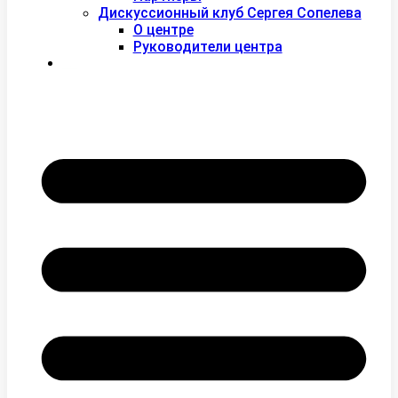
Дискуссионный клуб Сергея Сопелева
О центре
Руководители центра
Контакты