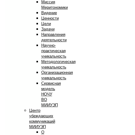
Миссия
Меритономики
Видение
Ценности
Цели
Задачи
Направления
деятельности
Научно-
практическая
уникальность
Методологическая
уникальность
Организационная
уникальность
Сервисная
модель
НОЧУ
ВО
МИИУЭП
Центр
убеждающих
коммуникаций
МИИУЭП
О