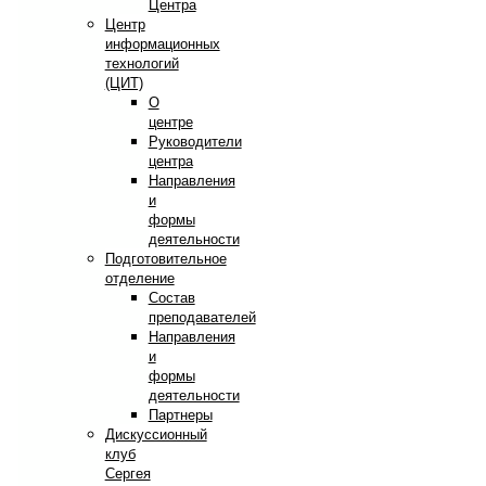
Центра
Центр
информационных
технологий
(ЦИТ)
О
центре
Руководители
центра
Направления
и
формы
деятельности
Подготовительное
отделение
Состав
преподавателей
Направления
и
формы
деятельности
Партнеры
Дискуссионный
клуб
Сергея