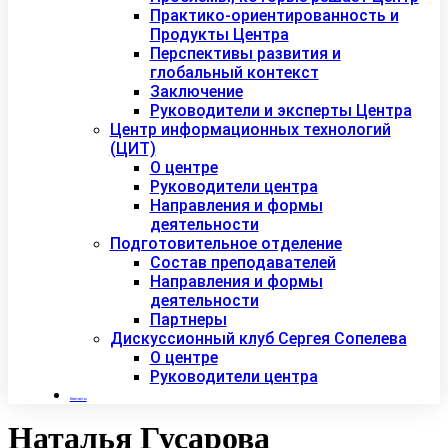
Практико-ориентированность и
Продукты Центра
Перспективы развития и
глобальный контекст
Заключение
Руководители и эксперты Центра
Центр информационных технологий
(ЦИТ)
О центре
Руководители центра
Направления и формы
деятельности
Подготовительное отделение
Состав преподавателей
Направления и формы
деятельности
Партнеры
Дискуссионный клуб Сергея Сопелева
О центре
Руководители центра
Контакты
Наталья Гусарова