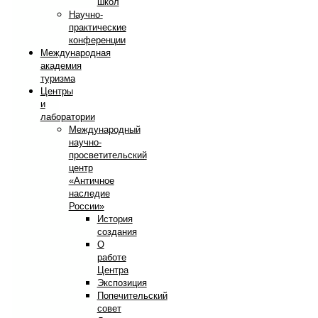
школ
Научно-
практические
конференции
Международная
академия
туризма
Центры
и
лаборатории
Международный
научно-
просветительский
центр
«Античное
наследие
России»
История
создания
О
работе
Центра
Экспозиция
Попечительский
совет