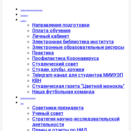
Сведения об образовательной организации
Абитуриентам
Студентам
Направления подготовки
Оплата обучения
Личный кабинет
Электронная библиотека института
Электронные образовательные ресурсы
Практика
Профилактика Коронавируса
Студенческий совет
Студии, клубы, кружки
Telegram-канал для студентов МИИУЭП
КВН
Студенческая газета “Цветной монокль”
Наша футбольная команда
Дополнительное образование
Наука
Советники президента
Ученый совет
Стратегия научно-исследовательской
деятельности
Планы и отчеты по НИД