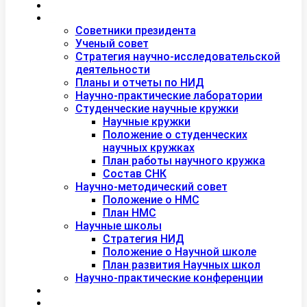
Дополнительное образование
Наука
Советники президента
Ученый совет
Стратегия научно-исследовательской
деятельности
Планы и отчеты по НИД
Научно-практические лаборатории
Студенческие научные кружки
Научные кружки
Положение о студенческих
научных кружках
План работы научного кружка
Состав СНК
Научно-методический совет
Положение о НМС
План НМС
Научные школы
Стратегия НИД
Положение о Научной школе
План развития Научных школ
Научно-практические конференции
Международная академия туризма
Центры и лаборатории