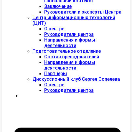
глобальный контекст
Заключение
Руководители и эксперты Центра
Центр информационных технологий
(ЦИТ)
О центре
Руководители центра
Направления и формы
деятельности
Подготовительное отделение
Состав преподавателей
Направления и формы
деятельности
Партнеры
Дискуссионный клуб Сергея Сопелева
О центре
Руководители центра
Контакты