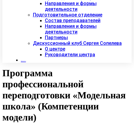
Направления и формы
деятельности
Подготовительное отделение
Состав преподавателей
Направления и формы
деятельности
Партнеры
Дискуссионный клуб Сергея Сопелева
О центре
Руководители центра
Контакты
Программа
профессиональной
переподготовки «Модельная
школа» (Компетенции
модели)