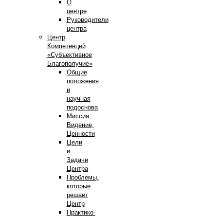
О
центре
Руководители
центра
Центр
Компетенций
«Субъективное
Благополучие»
Общие
положения
и
научная
подоснова
Миссия,
Видение,
Ценности
Цели
и
Задачи
Центра
Проблемы,
которые
решает
Центр
Практико-