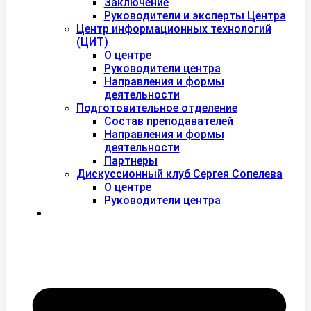
Заключение
Руководители и эксперты Центра
Центр информационных технологий
(ЦИТ)
О центре
Руководители центра
Направления и формы
деятельности
Подготовительное отделение
Состав преподавателей
Направления и формы
деятельности
Партнеры
Дискуссионный клуб Сергея Сопелева
О центре
Руководители центра
Контакты