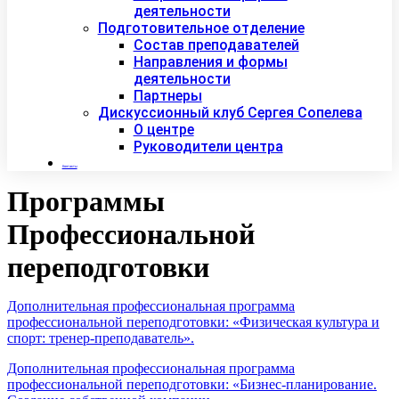
деятельности
Подготовительное отделение
Состав преподавателей
Направления и формы
деятельности
Партнеры
Дискуссионный клуб Сергея Сопелева
О центре
Руководители центра
Контакты
Программы
Профессиональной
переподготовки
Дополнительная профессиональная программа
профессиональной переподготовки: «Физическая культура и
спорт: тренер-преподаватель».
Дополнительная профессиональная программа
профессиональной переподготовки: «Бизнес-планирование.