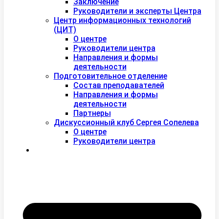
Заключение
Руководители и эксперты Центра
Центр информационных технологий
(ЦИТ)
О центре
Руководители центра
Направления и формы
деятельности
Подготовительное отделение
Состав преподавателей
Направления и формы
деятельности
Партнеры
Дискуссионный клуб Сергея Сопелева
О центре
Руководители центра
Контакты