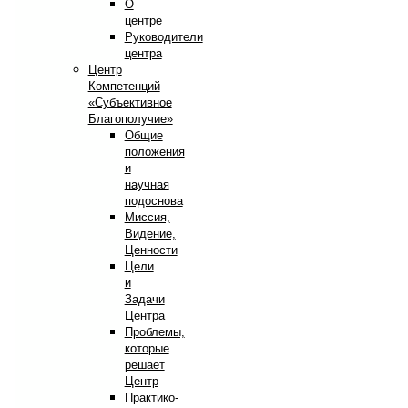
О
центре
Руководители
центра
Центр
Компетенций
«Субъективное
Благополучие»
Общие
положения
и
научная
подоснова
Миссия,
Видение,
Ценности
Цели
и
Задачи
Центра
Проблемы,
которые
решает
Центр
Практико-