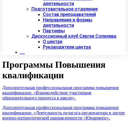
деятельности
Подготовительное отделение
Состав преподавателей
Направления и формы
деятельности
Партнеры
Дискуссионный клуб Сергея Сопелева
О центре
Руководители центра
Контакты
Программы Повышения
квалификации
Дополнительная профессиональная программа повышения
квалификации: «Взаимодействие участников
образовательного процесса в школе».
Дополнительная профессиональная программа повышения
квалификации: «Деятельность педагога-организатора в лагере
военно-патриотической направленности «Юнармеец».