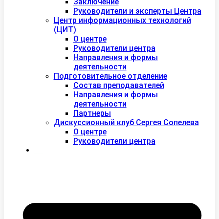
Заключение
Руководители и эксперты Центра
Центр информационных технологий
(ЦИТ)
О центре
Руководители центра
Направления и формы
деятельности
Подготовительное отделение
Состав преподавателей
Направления и формы
деятельности
Партнеры
Дискуссионный клуб Сергея Сопелева
О центре
Руководители центра
Контакты