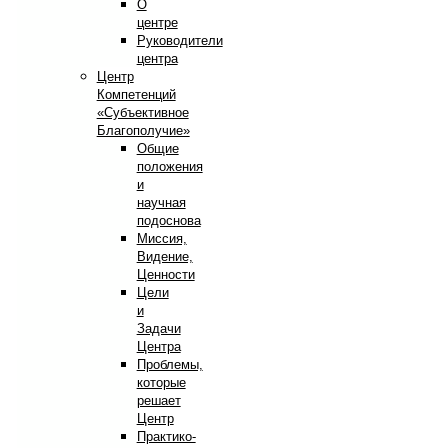
О
центре
Руководители
центра
Центр
Компетенций
«Субъективное
Благополучие»
Общие
положения
и
научная
подоснова
Миссия,
Видение,
Ценности
Цели
и
Задачи
Центра
Проблемы,
которые
решает
Центр
Практико-