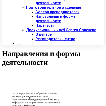
деятельности
Подготовительное отделение
Состав преподавателей
Направления и формы
деятельности
Партнеры
Дискуссионный клуб Сергея Сопелева
О центре
Руководители центра
Контакты
Направления и формы
деятельности
Негосударственное образовательное
частное учреждение высшего
образования «Международный институт
информатики, управления, экономики и
права
в г. Москве»