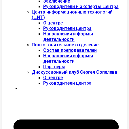
Заключение
Руководители и эксперты Центра
Центр информационных технологий
(ЦИТ)
О центре
Руководители центра
Направления и формы
деятельности
Подготовительное отделение
Состав преподавателей
Направления и формы
деятельности
Партнеры
Дискуссионный клуб Сергея Сопелева
О центре
Руководители центра
Контакты