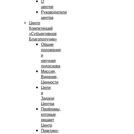
О
центре
Руководители
центра
Центр
Компетенций
«Субъективное
Благополучие»
Общие
положения
и
научная
подоснова
Миссия,
Видение,
Ценности
Цели
и
Задачи
Центра
Проблемы,
которые
решает
Центр
Практико-