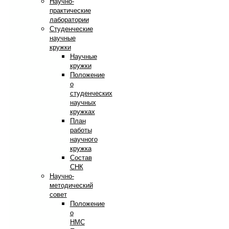
Научно-
практические
лаборатории
Студенческие
научные
кружки
Научные
кружки
Положение
о
студенческих
научных
кружках
План
работы
научного
кружка
Состав
СНК
Научно-
методический
совет
Положение
о
НМС