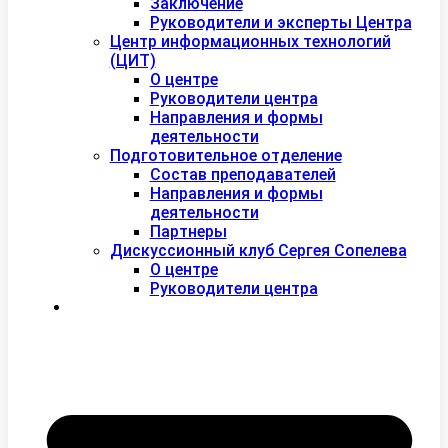
Заключение
Руководители и эксперты Центра
Центр информационных технологий
(ЦИТ)
О центре
Руководители центра
Направления и формы
деятельности
Подготовительное отделение
Состав преподавателей
Направления и формы
деятельности
Партнеры
Дискуссионный клуб Сергея Сопелева
О центре
Руководители центра
Контакты