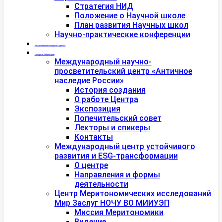
Стратегия НИД
Положение о Научной школе
План развития Научных школ
Научно-практические конференции
Международная академия туризма
Центры и лаборатории
Международный научно-
просветительский центр «Античное
наследие России»
История создания
О работе Центра
Экспозиция
Попечительский совет
Лекторы и спикеры
Контакты
Международный центр устойчивого
развития и ESG-трансформации
О центре
Направления и формы
деятельности
Центр Меритономических исследований
Мир Заслуг НОЧУ ВО МИИУЭП
Миссия Меритономики
Видение