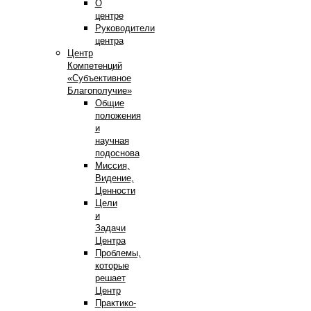
О
центре
Руководители
центра
Центр
Компетенций
«Субъективное
Благополучие»
Общие
положения
и
научная
подоснова
Миссия,
Видение,
Ценности
Цели
и
Задачи
Центра
Проблемы,
которые
решает
Центр
Практико-