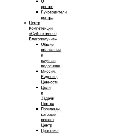
О
центре
Руководители
центра
Центр
Компетенций
«Субъективное
Благополучие»
Общие
положения
и
научная
подоснова
Миссия,
Видение,
Ценности
Цели
и
Задачи
Центра
Проблемы,
которые
решает
Центр
Практико-