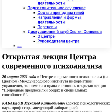
деятельности
Подготовительное отделение
Состав преподавателей
Направления и формы
деятельности
Партнеры
Дискуссионный клуб Сергея Сопелева
О центре
Руководители центра
Контакты
Открытая лекция Центра
современного психоанализа
20 марта 2021 года
в Центре современного психоанализа (на
Цветном) Международного института информатики,
управления, экономики и права состоялась открытая лекция
“Природные предпосылки общих и специальных
способностей”.
КАБАРДОВ Мухамед Каншобиевич
(доктор психологических
наук, профессор, заведующий лабораторией