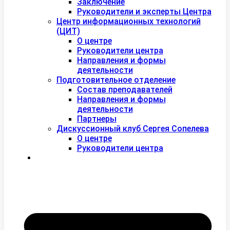
Заключение
Руководители и эксперты Центра
Центр информационных технологий
(ЦИТ)
О центре
Руководители центра
Направления и формы
деятельности
Подготовительное отделение
Состав преподавателей
Направления и формы
деятельности
Партнеры
Дискуссионный клуб Сергея Сопелева
О центре
Руководители центра
Контакты